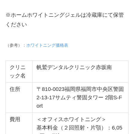
※ホームホワイトニングジェルは冷蔵庫にて保管
ください
（参考）：
ホワイトニング価格表
クリニ
帆鷲デンタルクリニック赤坂南
ック名
住所
〒810-0023福岡県福岡市中央区警固
2-13-17サムティ警固タワー 2階S-F
ort
費用
＜オフィスホワイトニング＞
基本料金（２回照射・片顎）：6,05