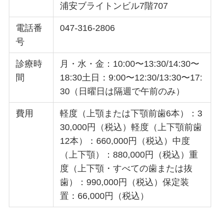
浦安ブライトンビル7階707
電話番
047-316-2806
号
診療時
月・水・金：10:00〜13:30/14:30〜
間
18:30土日：9:00〜12:30/13:30〜17:
30（日曜日は隔週で午前のみ）
費用
軽度（上顎または下顎前歯6本）：3
30,000円（税込）軽度（上下顎前歯
12本）：660,000円（税込）中度
（上下顎）：880,000円（税込）重
度（上下顎・すべての歯または抜
歯）：990,000円（税込）保定装
置：66,000円（税込）