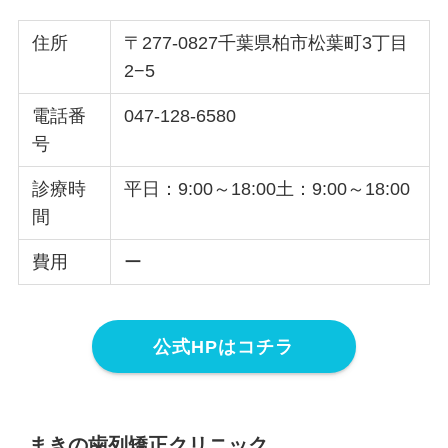
住所
〒277-0827千葉県柏市松葉町3丁目
2−5
電話番
047-128-6580
号
診療時
平日：9:00～18:00土：9:00～18:00
間
費用
ー
公式HPはコチラ
まきの歯列矯正クリニック