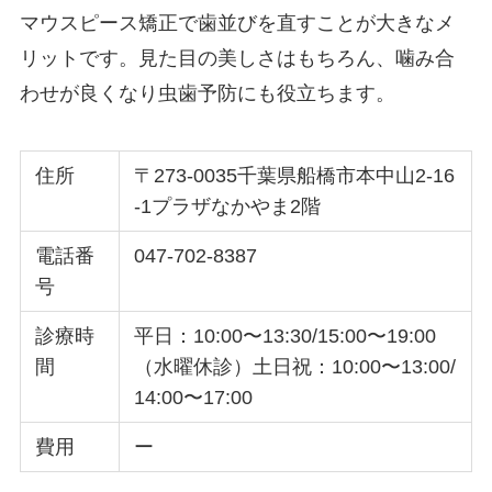
マウスピース矯正で歯並びを直すことが大きなメ
リットです。見た目の美しさはもちろん、噛み合
わせが良くなり虫歯予防にも役立ちます。
住所
〒273-0035千葉県船橋市本中山2-16
-1プラザなかやま2階
電話番
047-702-8387
号
診療時
平日：10:00〜13:30/15:00〜19:00
間
（水曜休診）土日祝：10:00〜13:00/
14:00〜17:00
費用
ー